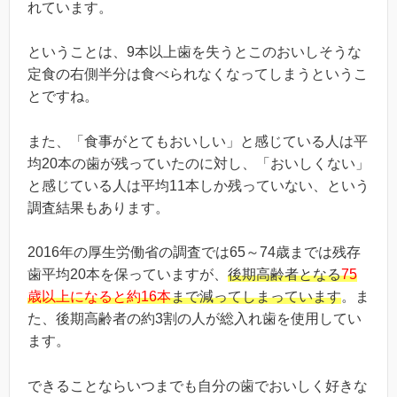
れています。
ということは、9本以上歯を失うとこのおいしそうな
定食の右側半分は食べられなくなってしまうというこ
とですね。
また、「食事がとてもおいしい」と感じている人は平
均20本の歯が残っていたのに対し、「おいしくない」
と感じている人は平均11本しか残っていない、という
調査結果もあります。
2016年の厚生労働省の調査では65～74歳までは残存
歯平均20本を保っていますが、
後期高齢者となる
75
歳以上になると約16本
まで減ってしまっています
。ま
た、後期高齢者の約3割の人が総入れ歯を使用してい
ます。
できることならいつまでも自分の歯でおいしく好きな